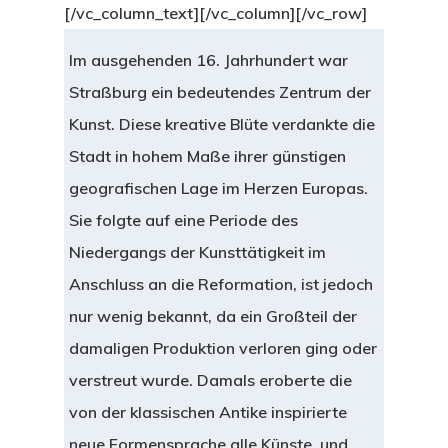
[/vc_column_text][/vc_column][/vc_row]
Im ausgehenden 16. Jahrhundert war
Straßburg ein bedeutendes Zentrum der
Kunst. Diese kreative Blüte verdankte die
Stadt in hohem Maße ihrer günstigen
geografischen Lage im Herzen Europas.
Sie folgte auf eine Periode des
Niedergangs der Kunsttätigkeit im
Anschluss an die Reformation, ist jedoch
nur wenig bekannt, da ein Großteil der
damaligen Produktion verloren ging oder
verstreut wurde. Damals eroberte die
von der klassischen Antike inspirierte
neue Formensprache alle Künste, und